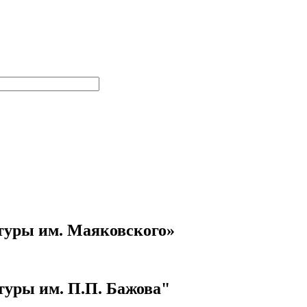
туры им. Маяковского»
уры им. П.П. Бажова"