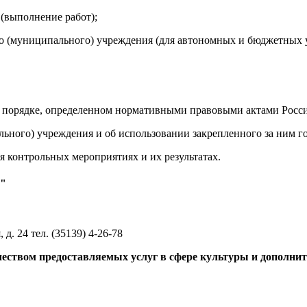
 (выполнение работ);
го (муниципального) учреждения (для автономных и бюджетных 
 в порядке, определенном нормативными правовыми актами Росс
ального) учреждения и об использовании закрепленного за ним 
 контрольных мероприятиях и их результатах.
а"
 д. 24 тел. (35139) 4-26-78
чеством предоставляемых услуг в сфере культуры и дополни