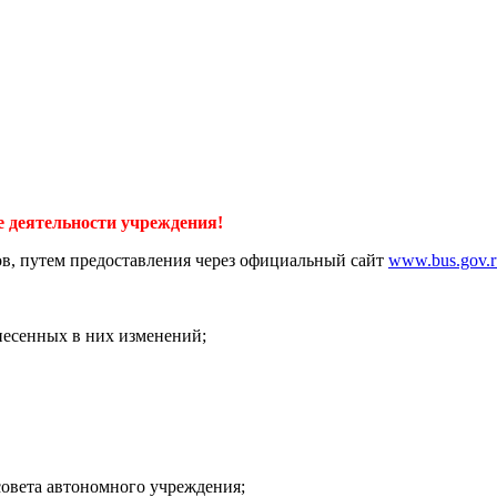
е деятельности учреждения!
ов, путем предоставления через официальный сайт
www.bus.gov.r
несенных в них изменений;
совета автономного учреждения;