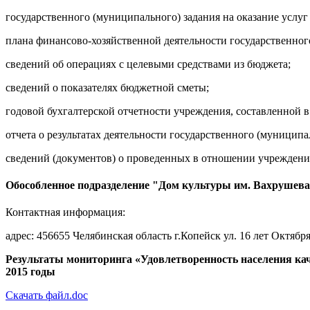
государственного (муниципального) задания на оказание услуг
плана финансово-хозяйственной деятельности государственно
сведений об операциях с целевыми средствами из бюджета;
сведений о показателях бюджетной сметы;
годовой бухгалтерской отчетности учреждения, составленной
отчета о результатах деятельности государственного (муницип
сведений (документов) о проведенных в отношении учреждения
Обособленное подразделение "Дом культуры им. Вахрушев
Контактная информация:
адрес: 456655 Челябинская область г.Копейск ул. 16 лет Октября,
Результаты мониторинга «Удовлетворенность населения ка
2015 годы
Скачать файл.doc