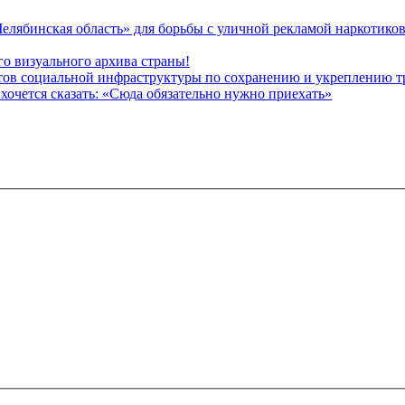
елябинская область» для борьбы с уличной рекламой наркотико
го визуального архива страны!
ктов социальной инфраструктуры по сохранению и укреплению 
хочется сказать: «Сюда обязательно нужно приехать»