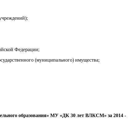
учреждений);
ийской Федерации;
государственного (муниципального) имущества;
тельного образования» МУ «ДК 30 лет ВЛКСМ» за 2014 -