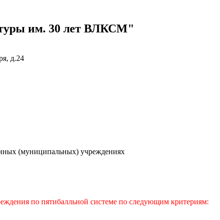
туры им. 30 лет ВЛКСМ"
ря, д.24
енных (муниципальных) учреждениях
чреждения по пятибалльной системе по следующим критериям: