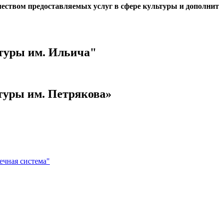
чеством предоставляемых услуг в сфере культуры и дополни
туры им. Ильича"
туры им. Петрякова»
ечная система"