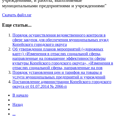
учреждениями, и работы, выполняемые
муниципальными предприятиями и учреждениями"
Скачать файл.rar
Еще статьи...
Порядок осуществления ведомственного контроля в
сфере закупок для обеспечения муниципальных нужд
Копейского городского округа
Об утверждении планов мероприятий («дорожных
карт») «Изменения в отраслях социальной сферы,
направленные на повышение эффективности сферы
культуры Копейского городского округа», «Изменения в
отраслях социальной сферы, направленные на пов
Порядок установления цен и тарифов на товары и
услуги муниципальных предприятий и учреждений
Постановление администрации Копейского городского
округа от 01.07.2014 № 2066-п
В начало
Назад
...