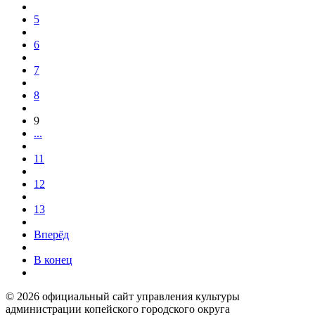
5
6
7
8
9
...
11
12
13
Вперёд
В конец
© 2026 официальный сайт управления культуры
администрации копейского городского округа