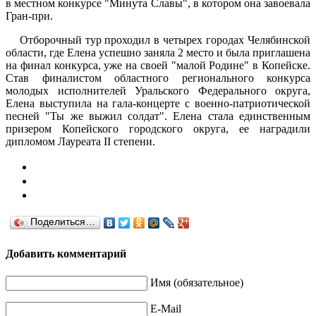
в местном конкурсе "Минута Славы", в котором она завоевала
Гран-при.
Отборочный тур проходил в четырех городах Челябинской
области, где Елена успешно заняла 2 место и была приглашена
на финал конкурса, уже на своей "малой Родине" в Копейске.
Став финалистом областного регионального конкурса
молодых исполнителей Уральского Федерального округа,
Елена выступила на гала-концерте с военно-патриотической
песней "Ты же выжил солдат". Елена стала единственным
призером Копейского городского округа, ее наградили
дипломом Лауреата II степени.
Поделиться…
Добавить комментарий
Имя (обязательное)
E-Mail